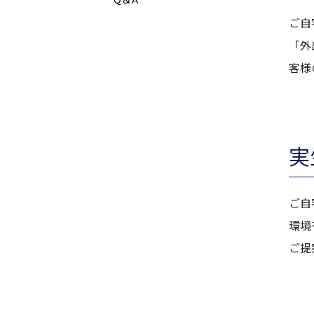
ご自
「外
客様
実
ご自
環境
ご提