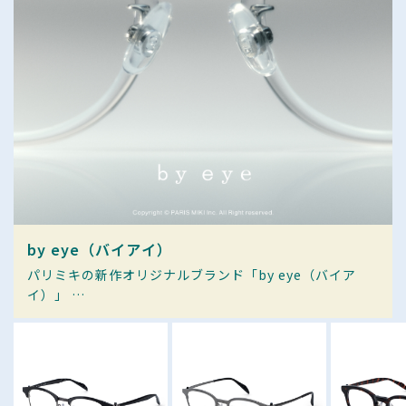
by eye（バイアイ）
パリミキの新作オリジナルブランド「by eye（バイア
イ）」
"光"をテーマとした11モデルが登場。