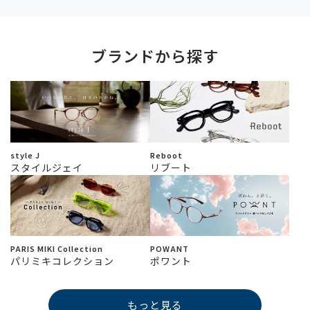
ブランドから探す
style J
Reboot
スタイルジェイ
リブート
PARIS MIKI Collection
POWANT
パリミキコレクション
ポワント
もっと見る