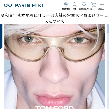
店舗検索
検索
お気に入り
カート
メニュー
令和８年熊本地震に伴う一部店舗の営業状況およびサービ
スについて