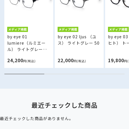
by eye 01
by eye 02 ljus （ユ
by eye 0
lumiere（ルミエー
ス） ライトグレー 50
ヒト） トー
ル） ライトグレー／
ブラック 50
24,200
22,000
19,800
円(税込)
円(税込)
円
最近チェックした商品
最近チェックした商品がありません。