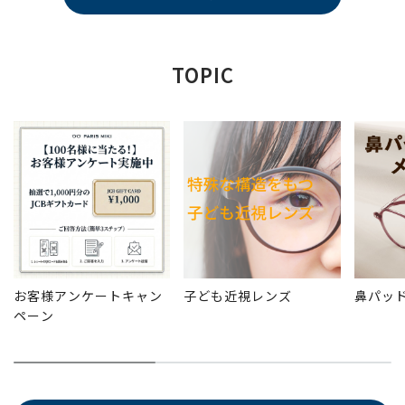
TOPIC
お客様アンケートキャン
子ども近視レンズ
鼻パッ
ペーン