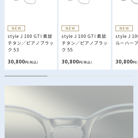
style J 100 GTI 素鼠
style J 100 GTI 素鼠
style J 1
チタン／ピアノブラッ
チタン／ピアノブラッ
ルーハーフ 
ク 53
ク 55
30,800
30,800
30,800
円(税込)
円(税込)
円